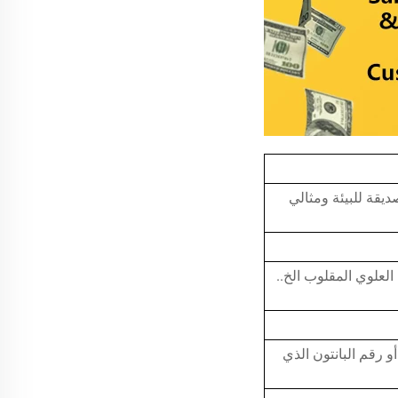
 التدوير، صديقة للبيئة ومثالي
علوي المقلوب الخ..
و رقم البانتون الذي