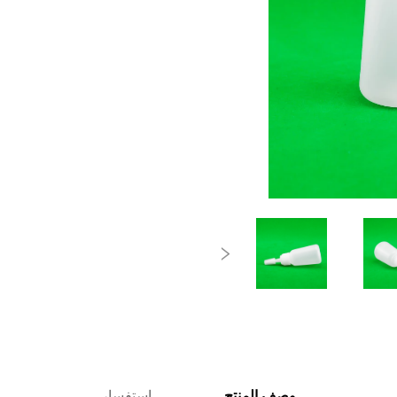
وصف المنتج
استفسار