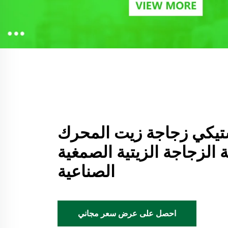
ستيكي زجاجة زيت المحرك
 الزجاجة الزيتية الصمغية
الصناعية
احصل على عرض سعر مجاني