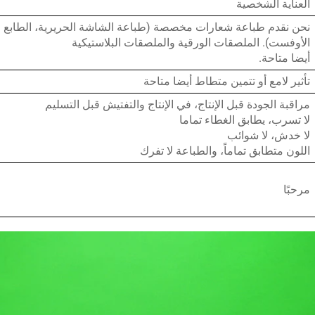
العناية الشخصية
نحن نقدم طباعة شعارات مخصصة (طباعة الشاشة الحريرية، الطابع ا
الأوفست). الملصقات الورقية والملصقات البلاستيكية
أيضا متاحة.
تأثير لامع أو تتمين متطاط أيضا متاحة
مراقبة الجودة قبل الإنتاج، في الإنتاج والتفتيش قبل التسليم
لا تسرب، يطابق الغطاء تماما
لا خدش، لا شوائب
اللون متطابق تماماً، والطباعة لا تفرك
مرحبًا