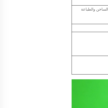
لساخن والطباعة