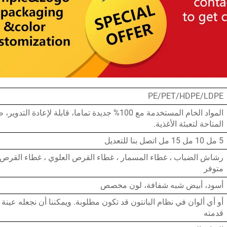
PE/PET/HDPE/LDPE
المواد الخام المستخدمة مع 100% جديدة تماما، قابلة لإعادة
المتاحة لتعبئة الأغذية.
5 مل 10 مل 15 مل اتصل بنا للتعديل
رشاش الضباب ، غطاء المسمار ، غطاء القرص العلوي ، غطاء القرص ال
متوفر
أسود، أبيض شبه شفافة، لون مخصص
أو أي ألوان في نظام البانتون قد تكون مطلوبة. ويمكننا أن نجعله عينة أ
قدمته