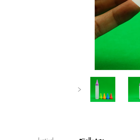
وصف المنتج
استفسار