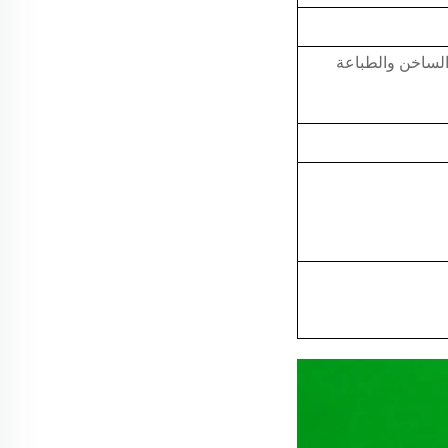
لساخن والطباعة