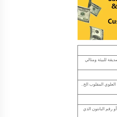
 التدوير، صديقة للبيئة ومثالي
علوي المقلوب الخ..
و رقم البانتون الذي