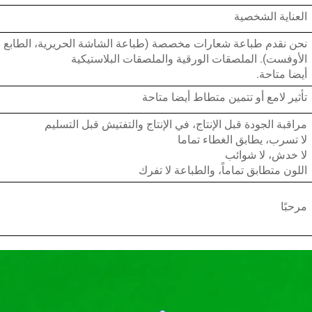
العناية الشخصية
نحن نقدم طباعة شعارات مخصصة (طباعة الشاشة الحريرية، الطابع ا
الأوفست). الملصقات الورقية والملصقات البلاستيكية
أيضا متاحة.
تأثير لامع أو تتمين متطاط أيضا متاحة
مراقبة الجودة قبل الإنتاج، في الإنتاج والتفتيش قبل التسليم
لا تسرب، يطابق الغطاء تماما
لا خدش، لا شوائب
اللون متطابق تماماً، والطباعة لا تفرك
مرحبًا