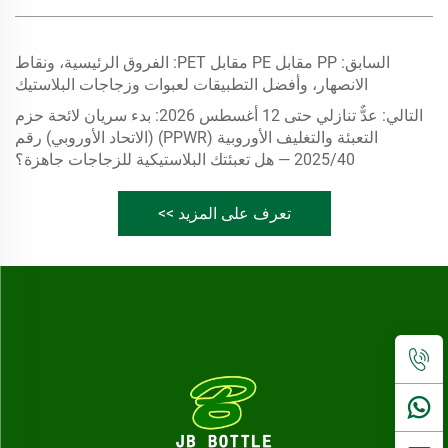
السابق:
PP مقابل PE مقابل PET: الفروق الرئيسية، ونقاط
الانصهار، وأفضل التطبيقات لعبوات وزجاجات البلاستيك
التالي:
عدٌّ تنازلي حتى 12 أغسطس 2026: بدء سريان لائحة حزم
التعبئة والتغليف الأوروبية (PPWR) (الاتحاد الأوروبي) رقم
2025/40 — هل تعبئتك البلاستيكية للزجاجات جاهزة؟
تعرف على المزيد >>