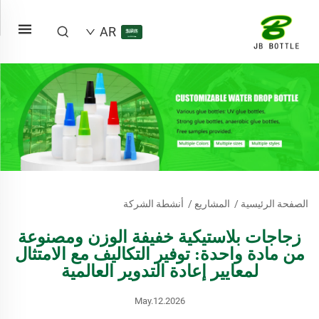
AR
الصفحة الرئيسية
/
المشاريع
/
أنشطة الشركة
زجاجات بلاستيكية خفيفة الوزن ومصنوعة
من مادة واحدة: توفير التكاليف مع الامتثال
لمعايير إعادة التدوير العالمية
May.12.2026