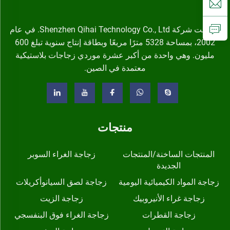
تأسست شركة Shenzhen Qihai Technology Co., Ltd. في عام
2002، بمساحة 5328 مترًا مربعًا وبطاقة إنتاج سنوية تبلغ 600
مليون. وهي واحدة من أكبر عشرة موردي زجاجات بلاستيكية
معتمدة في الصين.
منتجات
المنتجات الساخنة/المنتجات
زجاجة الغراء السوبر
الجديدة
زجاجة المواد الكيميائية اليومية
زجاجة لصق السيانوأكريلات
زجاجة غراء الأنيروبيك
زجاجة الزيت
زجاجة القطرات
زجاجة الغراء فوق البنفسجي