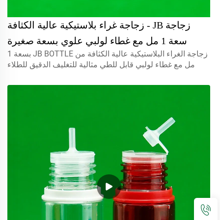
زجاجة JB - زجاجة غراء بلاستيكية عالية الكثافة
سعة 1 مل مع غطاء لولبي علوي بسعة صغيرة
زجاجة الغراء البلاستيكية عالية الكثافة من JB BOTTLE بسعة 1
لتغليف الطلاء والمواد الكيميائية زجاجة غراء فائقة
مل مع غطاء لولبي قابل للطي مثالية للتغليف الدقيق للطلاء
والمواد الكيميائية والغراء الفائق. صغيرة الحجم ومتينة وسهلة
الاستخدام.