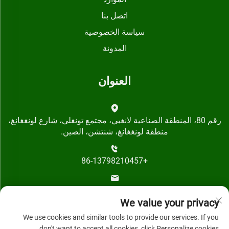
اتصل بنا
سياسة الخصوصية
المدونة
العنوان
رقم 80، المنطقة الصناعية لانغبي، مجتمع تونغلي، شارع لونغغانغ،
منطقة لونغغانغ، شنتشن، الصين.
+86-13798210457
[email protected]
We value your privacy
We use cookies and similar tools to provide our services. If you
don't want to accept all cookies, click Personalize cookies.