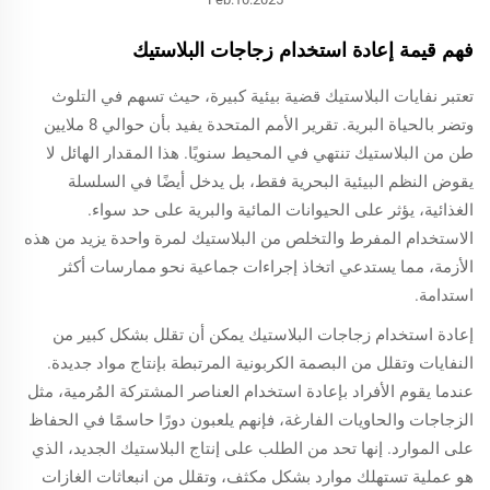
فهم قيمة إعادة استخدام زجاجات البلاستيك
تعتبر نفايات البلاستيك قضية بيئية كبيرة، حيث تسهم في التلوث
وتضر بالحياة البرية. تقرير الأمم المتحدة يفيد بأن حوالي 8 ملايين
طن من البلاستيك تنتهي في المحيط سنويًا. هذا المقدار الهائل لا
يقوض النظم البيئية البحرية فقط، بل يدخل أيضًا في السلسلة
الغذائية، يؤثر على الحيوانات المائية والبرية على حد سواء.
الاستخدام المفرط والتخلص من البلاستيك لمرة واحدة يزيد من هذه
الأزمة، مما يستدعي اتخاذ إجراءات جماعية نحو ممارسات أكثر
استدامة.
إعادة استخدام زجاجات البلاستيك يمكن أن تقلل بشكل كبير من
النفايات وتقلل من البصمة الكربونية المرتبطة بإنتاج مواد جديدة.
عندما يقوم الأفراد بإعادة استخدام العناصر المشتركة المُرمية، مثل
الزجاجات والحاويات الفارغة، فإنهم يلعبون دورًا حاسمًا في الحفاظ
على الموارد. إنها تحد من الطلب على إنتاج البلاستيك الجديد، الذي
هو عملية تستهلك موارد بشكل مكثف، وتقلل من انبعاثات الغازات