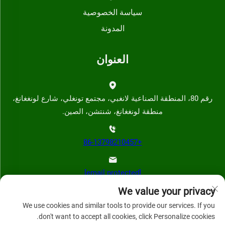
سياسة الخصوصية
المدونة
العنوان
رقم 80، المنطقة الصناعية لانغبي، مجتمع تونغلي، شارع لونغغانغ،
منطقة لونغغانغ، شنتشن، الصين.
+86-13798210457
[email protected]
We value your privacy
We use cookies and similar tools to provide our services. If you
don't want to accept all cookies, click Personalize cookies.