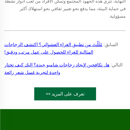
النهاية، تثري هذه الجهود المجتمع وتمكّن الأفراد من لعب أدوار نشطة
في حماية البيئة، مما يدفع نحو تغيير ثقافي نحو استهلاك أكثر
مسؤولية.
السابق:
مُلَلْتَ من تطبيق الغراء العشوائي؟ اكتشف الزجاجات
المثالية للغراء للحصول على عمل مرتب ودقيق!
التالي:
هل تكافحين لإيجاد زجاجات شامبو جيدة؟ إليك كيف تختار
واحدة لتجربة غسل شعر رائعة
تعرف على المزيد >>