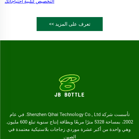
التخصيص لتلبية احتياجاتك
تعرف على المزيد >>
تأسست شركة Shenzhen Qihai Technology Co., Ltd. في عام
2002، بمساحة 5328 مترًا مربعًا وبطاقة إنتاج سنوية تبلغ 600 مليون.
وهي واحدة من أكبر عشرة موردي زجاجات بلاستيكية معتمدة في
الصين.