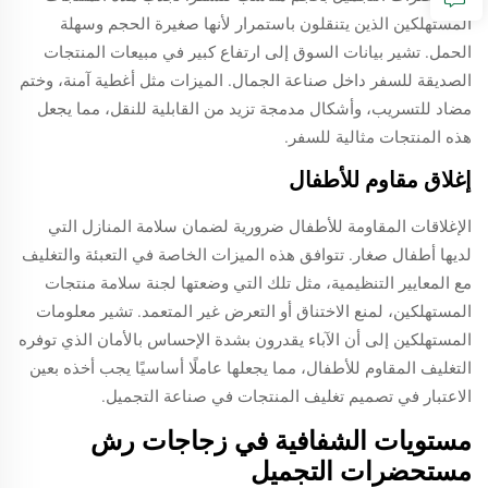
المستهلكين الذين يتنقلون باستمرار لأنها صغيرة الحجم وسهلة
الحمل. تشير بيانات السوق إلى ارتفاع كبير في مبيعات المنتجات
الصديقة للسفر داخل صناعة الجمال. الميزات مثل أغطية آمنة، وختم
مضاد للتسريب، وأشكال مدمجة تزيد من القابلية للنقل، مما يجعل
هذه المنتجات مثالية للسفر.
إغلاق مقاوم للأطفال
الإغلاقات المقاومة للأطفال ضرورية لضمان سلامة المنازل التي
لديها أطفال صغار. تتوافق هذه الميزات الخاصة في التعبئة والتغليف
مع المعايير التنظيمية، مثل تلك التي وضعتها لجنة سلامة منتجات
المستهلكين، لمنع الاختناق أو التعرض غير المتعمد. تشير معلومات
المستهلكين إلى أن الآباء يقدرون بشدة الإحساس بالأمان الذي توفره
التغليف المقاوم للأطفال، مما يجعلها عاملًا أساسيًا يجب أخذه بعين
الاعتبار في تصميم تغليف المنتجات في صناعة التجميل.
مستويات الشفافية في زجاجات رش
مستحضرات التجميل