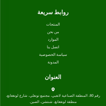
روابط سريعة
المنتجات
من نحن
الموارد
اتصل بنا
سياسة الخصوصية
المدونة
العنوان
رقم 80، المنطقة الصناعية لانغبي، مجتمع تونغلي، شارع لونغغانغ،
منطقة لونغغانغ، شنتشن، الصين.