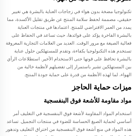
تكنولوجيا مضخة بدون هواء في زجاجات العناية بالبشرة هي تغيير
حقيقي، مصممة لحفظ سلامة المنتج عن طريق تقليل الأكسدة، مما
يمدد من العمر الافتراضي للمنتج. اعتمادها في منتجات العناية
بالبشرة الفاخرة يؤكد على فوائدها، حيث تساعد في الحفاظ على
فعالية الصيغة مع مرور الوقت. العديد من العلامات التجارية المعروفة
تستخدم هذه التكنولوجيا بكفاءة، وتقدم للمستهلكين حلول عناية
بالبشرة تحافظ على قوتها حتى الاستخدام الأخير. استطلاعات الرأي
بين المستهلكين تشير باستمرار إلى تفضيلهم لأنظمة خالية من
الهواء، لما لهذه الأنظمة من قدرة على حماية جودة المنتج.
ميزات حماية الحاجز
مواد مقاومة للأشعة فوق البنفسجية
استخدام المواد المقاومة لأشعة فوق البنفسجية في التغليف أمر
أساسي لحماية الصيغ الحساسة للضوء في منتجات التجميل. تساعد
هذه المواد في منع أشعة فوق البنفسجية من اختراق التغليف وتدهور