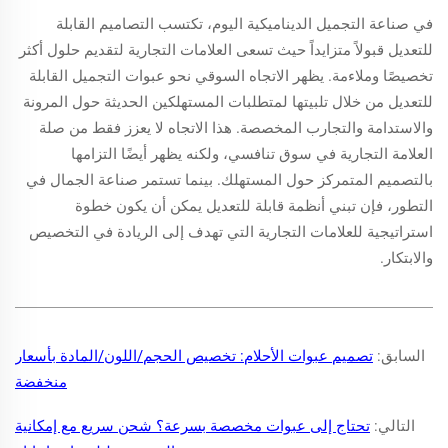
في صناعة التجميل الديناميكية اليوم، تكتسب التصاميم القابلة
للتعديل قبولاً متزايداً حيث تسعى العلامات التجارية لتقديم حلول أكثر
تخصيصًا وملاءمة. يظهر الاتجاه السوقي نحو عبوات التجميل القابلة
للتعديل من خلال تلبيتها لمتطلبات المستهلكين الحديثة حول المرونة
والاستدامة والتجارب المخصصة. هذا الاتجاه لا يعزز فقط من صلة
العلامة التجارية في سوق تنافسي، ولكنه يظهر أيضًا التزامها
بالتصميم المتمركز حول المستهلك. بينما تستمر صناعة الجمال في
التطور، فإن تبني أنظمة قابلة للتعديل يمكن أن يكون خطوة
استراتيجية للعلامات التجارية التي تهدف إلى الريادة في التخصيص
والابتكار.
السابق:
تصميم عبوات الأحلام: تخصيص الحجم/اللون/المادة بأسعار
منخفضة
التالي:
تحتاج إلى عبوات مخصصة بسرعة؟ شحن سريع مع إمكانية