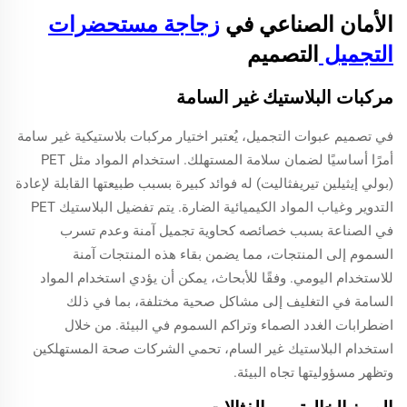
الأمان الصناعي في
زجاجة مستحضرات
التجميل
التصميم
مركبات البلاستيك غير السامة
في تصميم عبوات التجميل، يُعتبر اختيار مركبات بلاستيكية غير سامة
أمرًا أساسيًا لضمان سلامة المستهلك. استخدام المواد مثل PET
(بولي إيثيلين تيريفثاليت) له فوائد كبيرة بسبب طبيعتها القابلة لإعادة
التدوير وغياب المواد الكيميائية الضارة. يتم تفضيل البلاستيك PET
في الصناعة بسبب خصائصه كحاوية تجميل آمنة وعدم تسرب
السموم إلى المنتجات، مما يضمن بقاء هذه المنتجات آمنة
للاستخدام اليومي. وفقًا للأبحاث، يمكن أن يؤدي استخدام المواد
السامة في التغليف إلى مشاكل صحية مختلفة، بما في ذلك
اضطرابات الغدد الصماء وتراكم السموم في البيئة. من خلال
استخدام البلاستيك غير السام، تحمي الشركات صحة المستهلكين
وتظهر مسؤوليتها تجاه البيئة.