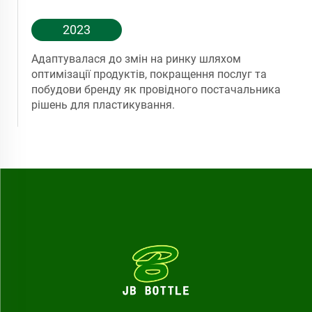
2023
Адаптувалася до змін на ринку шляхом
оптимізації продуктів, покращення послуг та
побудови бренду як провідного постачальника
рішень для пластикування.