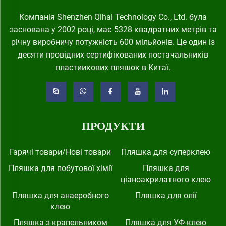
Компанія Shenzhen Qihai Technology Co., Ltd. була
заснована у 2002 році, має 5328 квадратних метрів та
річну виробничу потужність 600 мільйонів. Це один із
десяти провідних сертифікованих постачальників
пластиикових пляшок в Китаї.
ПРОДУКТИ
Гарячі товари/Нові товари
Пляшка для суперклею
Пляшка для побутової хімії
Пляшка для
ціаноакрилатного клею
Пляшка для анаеробного
Пляшка для олії
клею
Пляшка з крапельником
Пляшка для УФ-клею