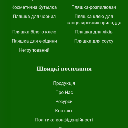
Косметична бутылка
Пляшка-розпилювач
Пляшка для чорнил
Пляшка клею для
канцелярських приладдя
Пляшка білого клею
Пляшка для ліків
Пляшка для е-рідини
Пляшка для соусу
Негрупований
Швидкі посилання
Продукція
Про Нас
Ресурси
Контакт
Політика конфіденційності