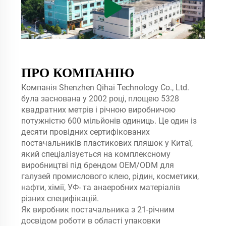
ПРО КОМПАНІЮ
Компанія Shenzhen Qihai Technology Co., Ltd.
була заснована у 2002 році, площею 5328
квадратних метрів і річною виробничою
потужністю 600 мільйонів одиниць. Це один із
десяти провідних сертифікованих
постачальників пластикових пляшок у Китаї,
який спеціалізується на комплексному
виробництві під брендом OEM/ODM для
галузей промислового клею, рідин, косметики,
нафти, хімії, УФ- та анаеробних матеріалів
різних специфікацій.
Як виробник постачальника з 21-річним
досвідом роботи в області упаковки