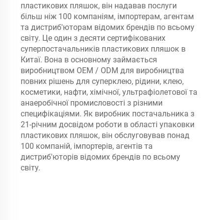
пластикових пляшок, він надавав послуги
більш ніж 100 компаніям, імпортерам, агентам
та дистриб'юторам відомих брендів по всьому
світу. Це один з десяти сертифікованих
суперпостачальників пластикових пляшок в
Китаї. Вона в основному займається
виробництвом OEM / ODM для виробництва
повних рішень для суперклею, рідини, клею,
косметики, нафти, хімічної, ультрафіолетової та
анаеробічної промисловості з різними
специфікаціями. Як виробник постачальника з
21-річним досвідом роботи в області упаковки
пластикових пляшок, він обслуговував понад
100 компаній, імпортерів, агентів та
дистриб'юторів відомих брендів по всьому
світу.