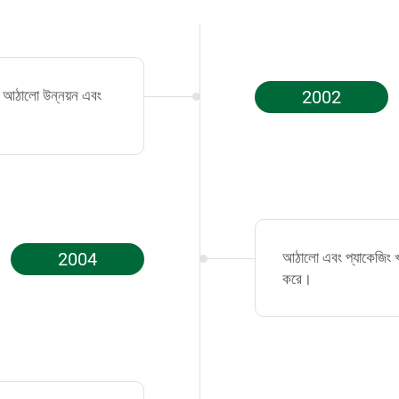
যা আঠালো উন্নয়ন এবং
2002
2004
আঠালো এবং প্যাকেজিং খা
করে।