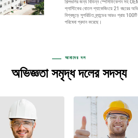
শিল্পগুলির জন্য বিভিন্ন স্পেসিফিকেশন সহ OE
প্লাস্টিকের বোতল প্যাকেজিংয়ে 21 বছরের অভি
বিশ্বজুড়ে সুপরিচিত ব্র্যান্ডের আরও প্রায় 10
পরিষেবা প্রদান করেছে।
আমাদের দল
অভিজ্ঞতা সমৃদ্ধ দলের সদস্য