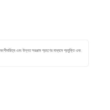
ে অংশীদারিত্ব এবং উন্নত সরঞ্জাম গ্রহণের মাধ্যমে প্রযুক্তি এবং