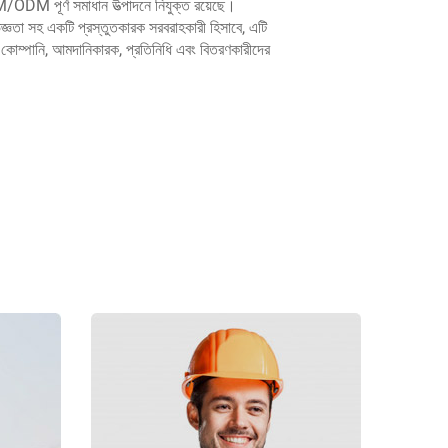
M/ODM পূর্ণ সমাধান উত্পাদনে নিযুক্ত রয়েছে।
জ্ঞতা সহ একটি প্রস্তুতকারক সরবরাহকারী হিসাবে, এটি
0টি কোম্পানি, আমদানিকারক, প্রতিনিধি এবং বিতরণকারীদের