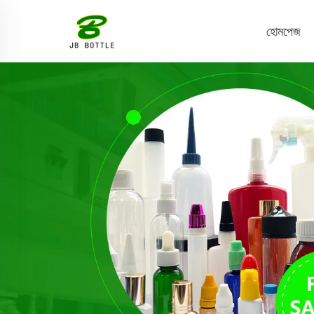
হোমপেজ