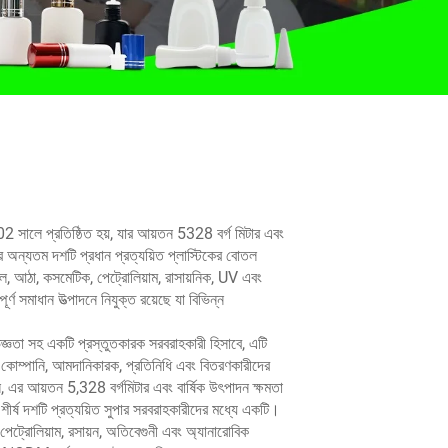
ালে প্রতিষ্ঠিত হয়, যার আয়তন 5328 বর্গ মিটার এবং
র অন্যতম দশটি প্রধান প্রত্যয়িত প্লাস্টিকের বোতল
রল, আঠা, কসমেটিক, পেট্রোলিয়াম, রাসায়নিক, UV এবং
 সমাধান উত্পাদনে নিযুক্ত রয়েছে যা বিভিন্ন
জ্ঞতা সহ একটি প্রস্তুতকারক সরবরাহকারী হিসাবে, এটি
0টি কোম্পানি, আমদানিকারক, প্রতিনিধি এবং বিতরণকারীদের
, এর আয়তন 5,328 বর্গমিটার এবং বার্ষিক উৎপাদন ক্ষমতা
ীর্ষ দশটি প্রত্যয়িত সুপার সরবরাহকারীদের মধ্যে একটি।
, পেট্রোলিয়াম, রসায়ন, অতিবেগুনী এবং অ্যানারোবিক