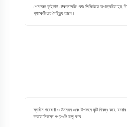
শেনজেন কুইহাই টেকনোলজি কোং লিমিটেডে রূপান্তরিত হয়, বিভিন
প্যাকেজিংয়ে বৈচিত্র্য আনে।
স্বাধীন গবেষণা ও উন্নয়ন এবং উত্পাদনে দৃষ্টি নিবদ্ধ করে, বাজ
করতে নিজস্ব পণ্যগুলি চালু করে।