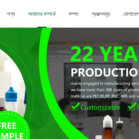
পণ্য
আমাদের সম্পর্কে
সম্পদ
প্রকল্পসমূহ
যোগাযো