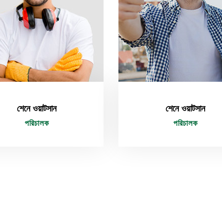
শেনে ওয়াটসান
শেনে ওয়াটসান
পরিচালক
পরিচালক