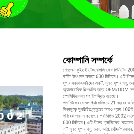
কোম্পানি সম্পর্কে
শেনজেন কুইহাই টেকনোলজি কোং লিমিটেড 2002 স
বার্ষিক উৎপাদন ক্ষমতা 600 মিলিয়ন। এটি চীনে
সুপার সরবরাহকারীদের একটি, মূলত সুপার গ্লু, ত
অ্যানারোবিক শিল্পগুলির জন্য OEM/ODM সম্পূর্ণ
স্পেসিফিকেশন সহ উপস্থিত রয়েছে।
প্লাস্টিকের বোতল প্যাকেজিংয়ে 21 বছরের অভি
বিশ্বজুড়ে সুপরিচিত ব্র্যান্ডের আরও প্রায় 10
পরিষেবা প্রদান করেছে। প্রতিষ্ঠিত 2002 সালে
600 মিলিয়ন। এটি চীনের প্লাস্টিকের বোতলের শ
এটি মূলত সুপার গ্লু, তরল, আঠা, সৌন্দর্যপ্রসাধন