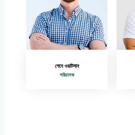
শেনে ওয়াটসান
পরিচালক