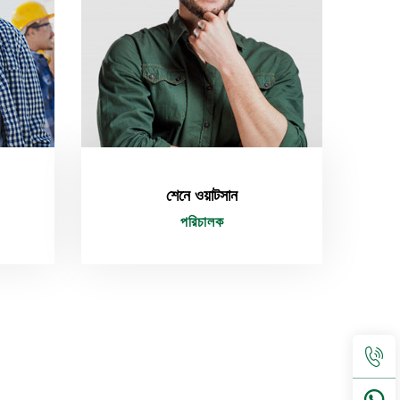
শেনে ওয়াটসান
পরিচালক