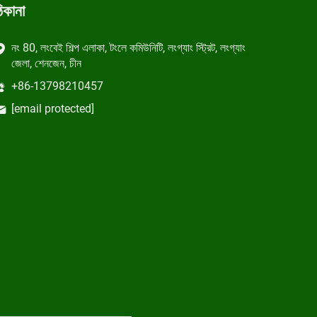
িকানা
নং 80, লংবেই শিল্প এলাকা, টংলে কমিউনিটি, লংগ্যাং স্ট্রিট, লংগ্যাং
জেলা, শেনজেন, চীন
+86-13798210457
[email protected]