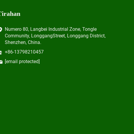
Tirahan
Numero 80, Langbei Industrial Zone, Tongle
Community, LonggangStreet, Longgang District,
Shenzhen, China.
+86-13798210457
[email protected]