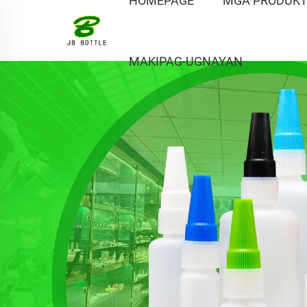
HOMEPAGE
MGA PRODUK
MAKIPAG-UGNAYAN