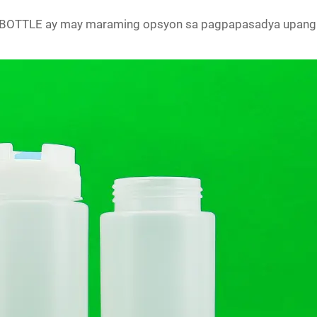
B BOTTLE ay may maraming opsyon sa pagpapasadya upang 