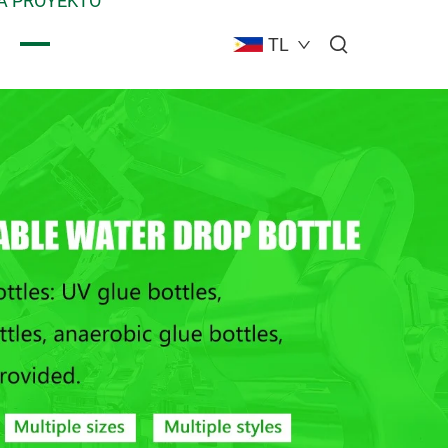
A PROYEKTO
TL