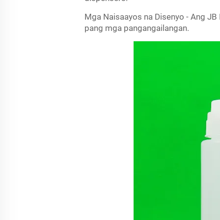
Mga Naisaayos na Disenyo - Ang J
pang mga pangangailangan.