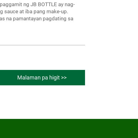
g paggamit ng JB BOTTLE ay nag-
g sauce at iba pang make-up.
as na pamantayan pagdating sa
Malaman pa higit >>