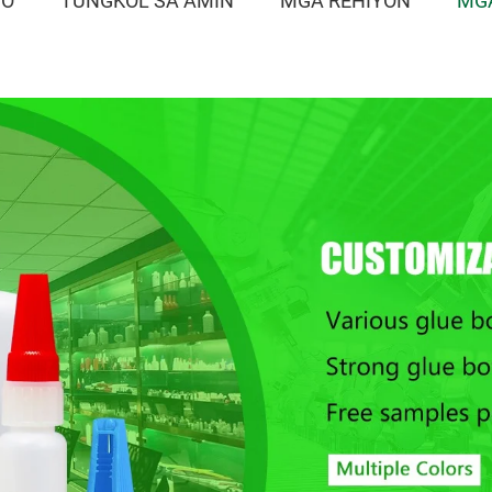
TO
TUNGKOL SA AMIN
MGA REHIYON
MG