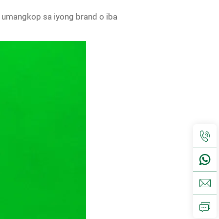
umangkop sa iyong brand o iba