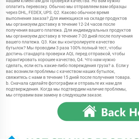
нашим клиентам для проверки качества. Но вам нужно 
оплатить перевозку. Обычно мы отправляем вам образцы 
через DHL, FEDEX, UPS. Q2. Каково обычное время 
выполнения заказа? Для имеющихся на складе продуктов 
мы организуем доставку в течение 12-24 часов после 
получения вашего платежа. Для индивидуальных продуктов 
мы организуем доставку в течение 7-20 дней после получения 
вашего платежа. Q3. Как вы контролируете качество 
бутылок? Мы проводим 3 раза 100% полный тест, чтобы 
достичь стандарта проверки AQL перед отправкой, чтобы 
гарантировать хорошее качество, Q4. Что нам нужно 
сделать, если есть какие-либо повреждения груза? a. Если у 
вас возникли проблемы с качеством наших бутылок, 
свяжитесь с нами в течение 15 дней после получения товара. 
b. Сначала сделайте фотографии и отправьте их нам для 
подтверждения. Когда мы подтвердим наличие проблемы, 
мы отправим вам замену в следующем заказе. 