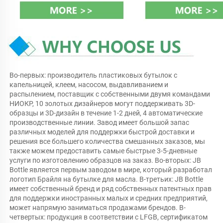
Во-первых: производитель пластиковых бутылок с 
капельницей, клеем, насосом, выдавливанием и 
распылением, поставщик с собственными двумя командами 
НИОКР, 10 золотых дизайнеров могут поддерживать 3D-
образцы и 3D-дизайн в течение 1-2 дней, 4 автоматические 
производственные линии. Завод имеет большой запас 
различных моделей для поддержки быстрой доставки и 
решения все большего количества смешанных заказов, мы 
также можем предоставить самые быстрые 3-5-дневные 
услуги по изготовлению образцов на заказ. Во-вторых: JB 
Bottle является первым заводом в мире, который разработал 
логотип Брайля на бутылке для масла. В-третьих: JB Bottle 
имеет собственный бренд и ряд собственных патентных прав 
для поддержки иностранных малых и средних предприятий, 
может напрямую заниматься продажами брендов. В-
четвертых: продукция в соответствии с LFGB, сертификатом 