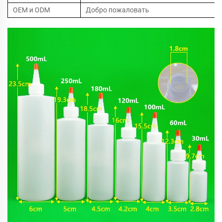
OEM и ODM
Добро пожаловать