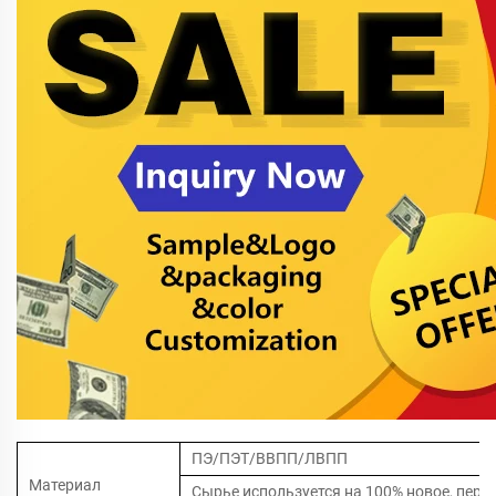
ПЭ/ПЭТ/ВВПП/ЛВПП
Материал
Сырье используется на 100% новое, пере