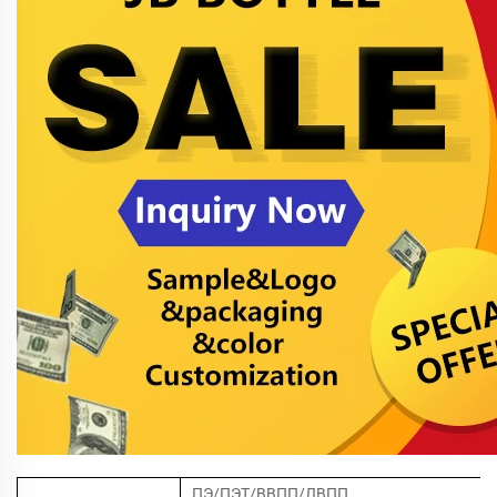
ПЭ/ПЭТ/ВВПП/ЛВПП