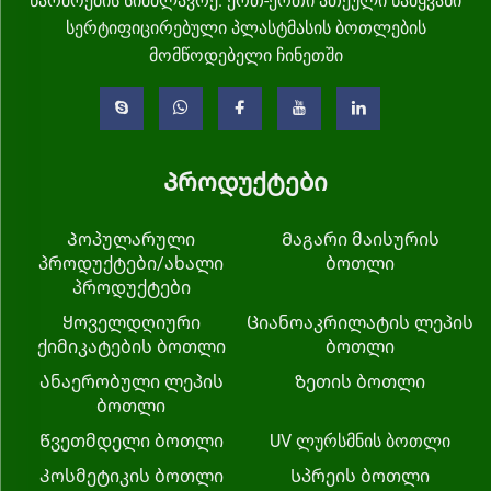
წარმოების სიმძლავრე. ერთ-ერთი ათეული წამყვანი
სერტიფიცირებული პლასტმასის ბოთლების
მომწოდებელი ჩინეთში
Პროდუქტები
Პოპულარული
Მაგარი მაისურის
პროდუქტები/ახალი
ბოთლი
პროდუქტები
Ყოველდღიური
Ციანოაკრილატის ლეპის
ქიმიკატების ბოთლი
ბოთლი
Ანაერობული ლეპის
Ზეთის ბოთლი
ბოთლი
Წვეთმდელი ბოთლი
UV ლურსმნის ბოთლი
Კოსმეტიკის ბოთლი
Სპრეის ბოთლი