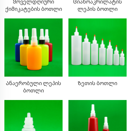
Ყოველდღიური
Ციანოაკრილატის
ქიმიკატების ბოთლი
ლეპის ბოთლი
Ანაერობული ლეპის
Ზეთის ბოთლი
ბოთლი