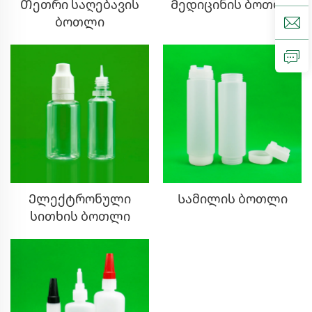
Თეთრი საღებავის
Მედიცინის ბოთლი
ბოთლი
Ელექტრონული
Სამილის ბოთლი
სითხის ბოთლი