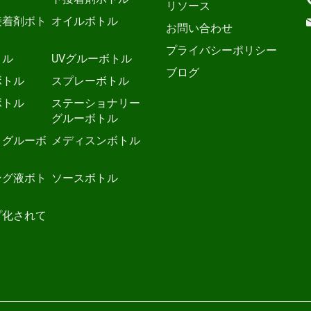
リソース
接着剤ボト
オイルボトル
お問い合わせ
プライバシーポリシー
トル
UVグルーボトル
ブログ
ボトル
スプレーボトル
ボトル
ステーショナリー
グルーボトル
トグルーボ
メディスンボトル
ング液ボト
ソースボトル
プ化されて