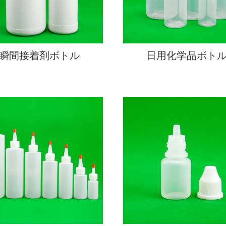
瞬間接着剤ボトル
日用化学品ボト