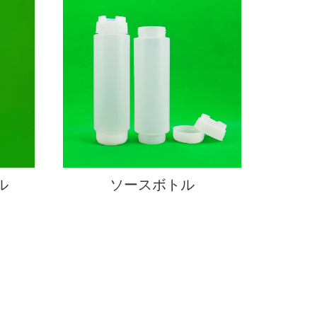
ル
ソースボトル