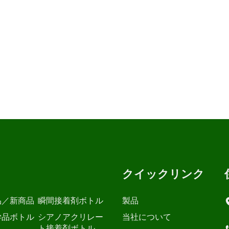
クイックリンク
品／新商品
瞬間接着剤ボトル
製品
学品ボトル
シアノアクリレー
当社について
ト接着剤ボトル