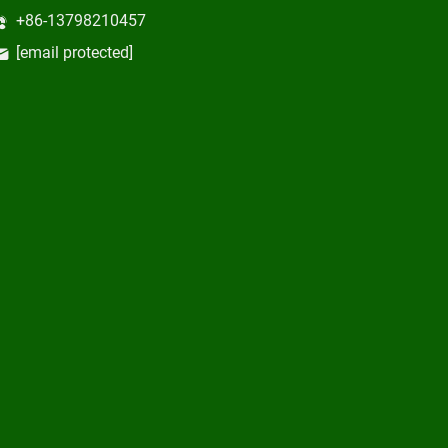
+86-13798210457
[email protected]