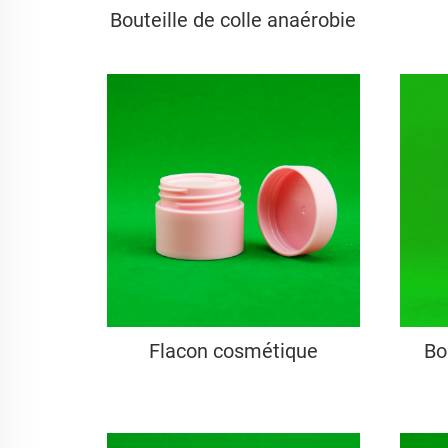
Bouteille de colle anaérobie
Flacon cosmétique
Bo