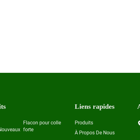
ts
Liens rapides
Flacon pour colle
Produits
Nouveaux
forte
À Propos De Nous