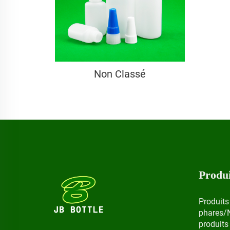
Non Classé
Produi
Produits
phares/
produits