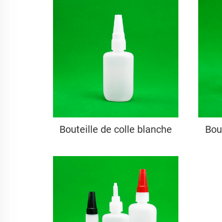
Bouteille de colle blanche
Bou