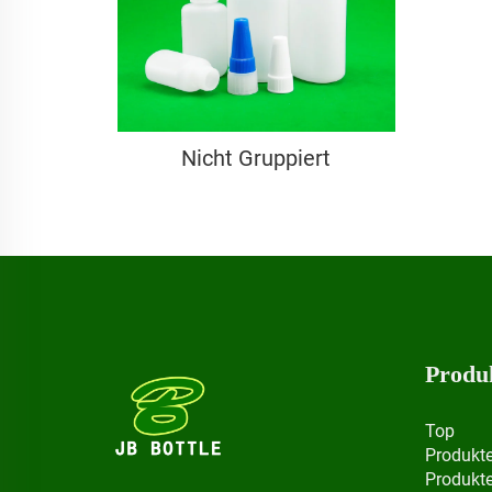
Nicht Gruppiert
Produ
Top
Produkt
Produkt