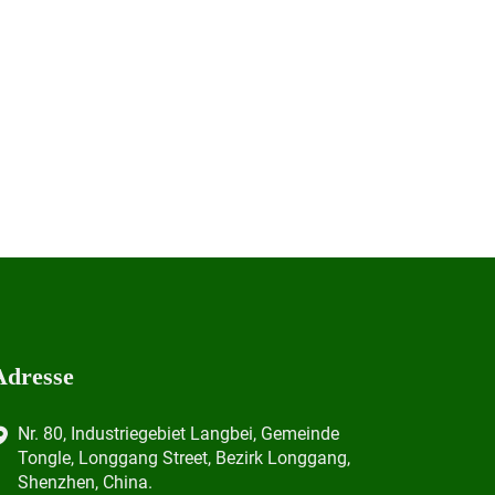
Adresse
Nr. 80, Industriegebiet Langbei, Gemeinde
Tongle, Longgang Street, Bezirk Longgang,
Shenzhen, China.