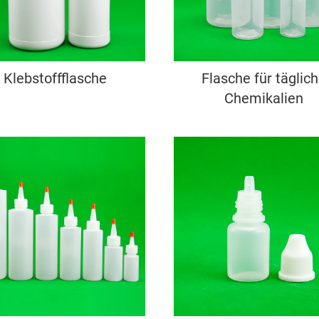
Klebstoffflasche
Flasche für täglic
Chemikalien