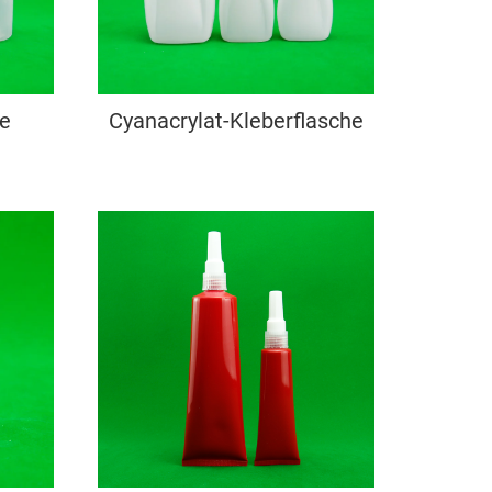
he
Cyanacrylat-Kleberflasche