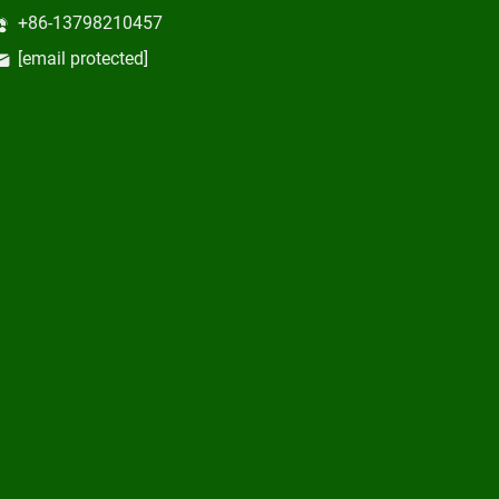
+86-13798210457
[email protected]