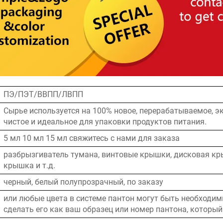
ПЭ/ПЭТ/ВВПП/ЛВПП
Сырье используется на 100% новое, перерабатываемое, э
чистое и идеальное для упаковки продуктов питания.
5 мл 10 мл 15 мл свяжитесь с нами для заказа
разбрызгиватель тумана, винтовые крышки, дисковая к
крышка и т.д.
черный, белый полупрозрачный, по заказу
или любые цвета в системе пантон могут быть необходи
сделать его как ваш образец или номер пантона, который