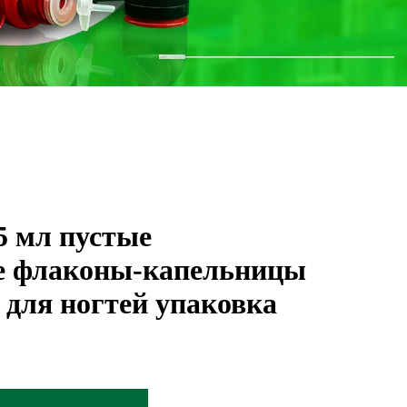
5 мл пустые
е флаконы-капельницы
 для ногтей упаковка