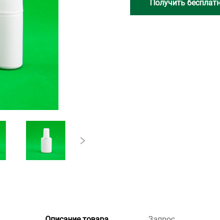
Получить бесплат
Описание товара
Запрос