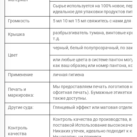
Сырье используется на 100% новое, пере
идеальное для упаковки продуктов пита
Громкость
5 мл 10 мл 15 мл свяжитесь с нами для з
разбрызгиватель тумана, винтовые кры
Крышка
т.д.
черный, белый полупрозрачный, по зака
Цвет
или любые цвета в системе пантон могут
как ваш образец или номер пантона, кот
Применение
личная гигиена
Мы предоставляем печать логотипов на 
Печать и
офсетная печать). Бумажные этикетки и
маркировка:
также доступны.
Другие суда:
Глянцевый эффект или матовая отделка 
Контроль качества до производства, в п
поставкой Использование высококачест
Контроль
Никаких утечек, идеально подходит к кр
качества
Ни царапин, ни примеси.