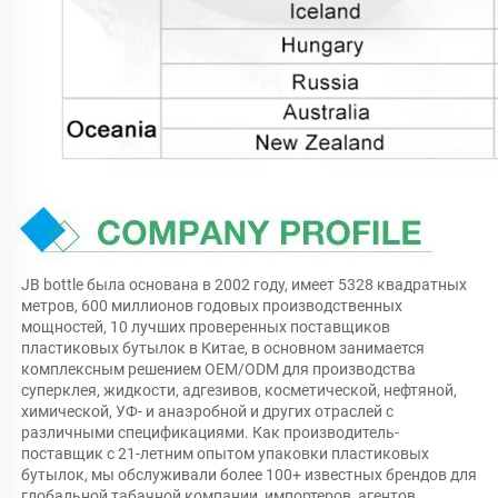
JB bottle была основана в 2002 году, имеет 5328 квадратных 
метров, 600 миллионов годовых производственных 
мощностей, 10 лучших проверенных поставщиков 
пластиковых бутылок в Китае, в основном занимается 
комплексным решением OEM/ODM для производства 
суперклея, жидкости, адгезивов, косметической, нефтяной, 
химической, УФ- и анаэробной и других отраслей с 
различными спецификациями. Как производитель-
поставщик с 21-летним опытом упаковки пластиковых 
бутылок, мы обслуживали более 100+ известных брендов для 
глобальной табачной компании, импортеров, агентов, 