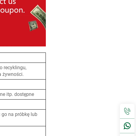
 recyklingu,
a żywności.
ne itp. dostępne
 go na próbkę lub