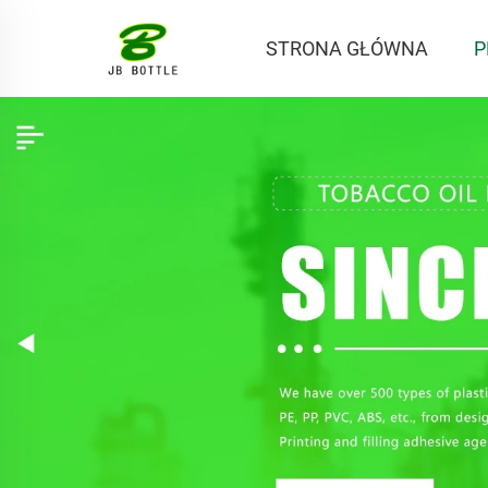
STRONA GŁÓWNA
P