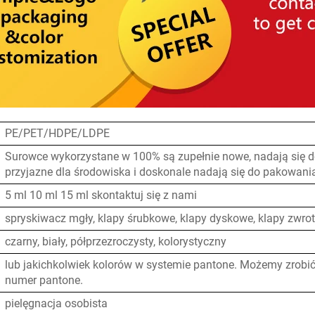
PE/PET/HDPE/LDPE
Surowce wykorzystane w 100% są zupełnie nowe, nadają się do
przyjazne dla środowiska i doskonale nadają się do pakowani
5 ml 10 ml 15 ml skontaktuj się z nami
spryskiwacz mgły, klapy śrubkowe, klapy dyskowe, klapy zwrot
czarny, biały, półprzezroczysty, kolorystyczny
lub jakichkolwiek kolorów w systemie pantone. Możemy zrobić
numer pantone.
pielęgnacja osobista