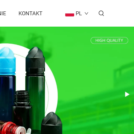
IE
KONTAKT
PL