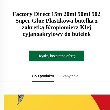
Factory Direct 15m 20ml 50ml 502
Super Glue Plastikowa butelka z
zakrętką Kroplomierz Klej
cyjanoakrylowy do butelek
Uzyskaj bezpłatną ofertę
Opis produktu
Zapytanie