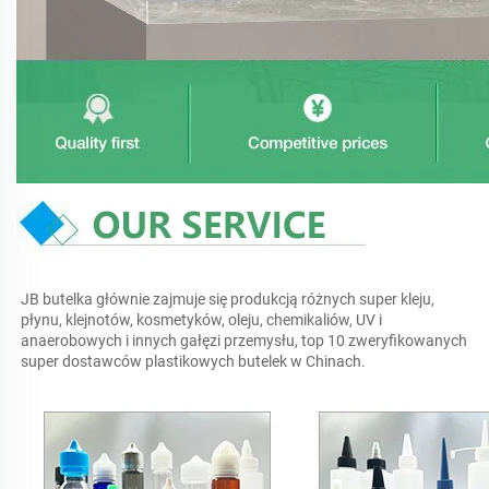
JB butelka głównie zajmuje się produkcją różnych super kleju, 
płynu, klejnotów, kosmetyków, oleju, chemikaliów, UV i 
anaerobowych i innych gałęzi przemysłu, top 10 zweryfikowanych 
super dostawców plastikowych butelek w Chinach. 