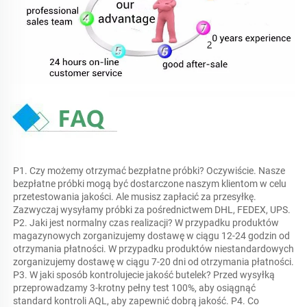
P1. Czy możemy otrzymać bezpłatne próbki? Oczywiście. Nasze 
bezpłatne próbki mogą być dostarczone naszym klientom w celu 
przetestowania jakości. Ale musisz zapłacić za przesyłkę. 
Zazwyczaj wysyłamy próbki za pośrednictwem DHL, FEDEX, UPS. 
P2. Jaki jest normalny czas realizacji? W przypadku produktów 
magazynowych zorganizujemy dostawę w ciągu 12-24 godzin od 
otrzymania płatności. W przypadku produktów niestandardowych 
zorganizujemy dostawę w ciągu 7-20 dni od otrzymania płatności. 
P3. W jaki sposób kontrolujecie jakość butelek? Przed wysyłką 
przeprowadzamy 3-krotny pełny test 100%, aby osiągnąć 
standard kontroli AQL, aby zapewnić dobrą jakość. P4. Co 