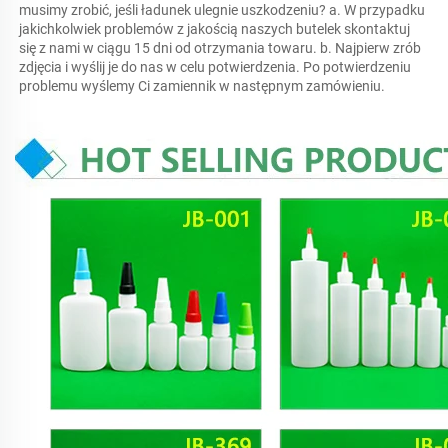
musimy zrobić, jeśli ładunek ulegnie uszkodzeniu? a. W przypadku 
jakichkolwiek problemów z jakością naszych butelek skontaktuj 
się z nami w ciągu 15 dni od otrzymania towaru. b. Najpierw zrób 
zdjęcia i wyślij je do nas w celu potwierdzenia. Po potwierdzeniu 
problemu wyślemy Ci zamiennik w następnym zamówieniu. 