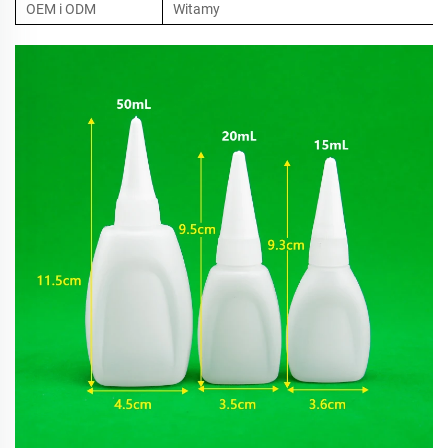
OEM i ODM
Witamy