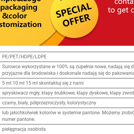
PE/PET/HDPE/LDPE
Surowce wykorzystane w 100% są zupełnie nowe, nadają się do
przyjazne dla środowiska i doskonale nadają się do pakowani
5 ml 10 ml 15 ml skontaktuj się z nami
spryskiwacz mgły, klapy śrubkowe, klapy dyskowe, klapy zwrot
czarny, biały, półprzezroczysty, kolorystyczny
lub jakichkolwiek kolorów w systemie pantone. Możemy zrobić
numer pantone.
pielęgnacja osobista