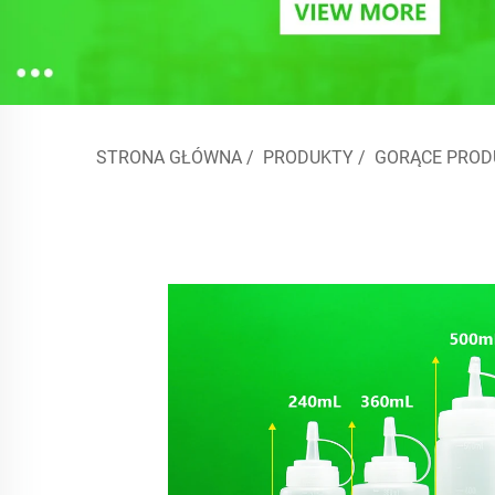
STRONA GŁÓWNA
/
PRODUKTY
/
GORĄCE PROD