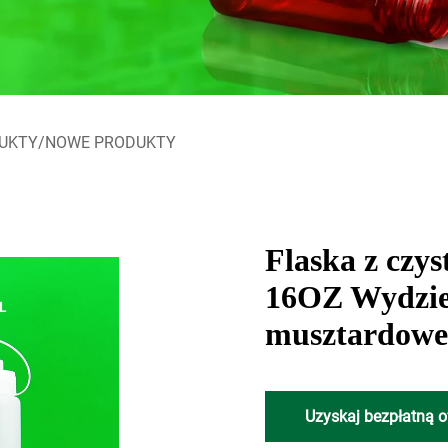
UKTY/NOWE PRODUKTY
Flaska z cz
16OZ Wydzie
musztardowe
Uzyskaj bezpłatną o