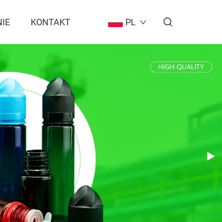
IE
KONTAKT
PL