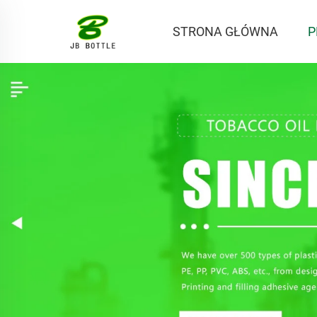
STRONA GŁÓWNA
P