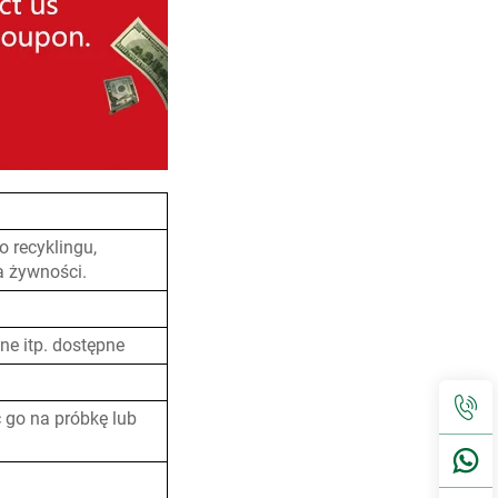
 recyklingu,
a żywności.
ne itp. dostępne
 go na próbkę lub