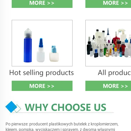
Po pierwsze: producent plastikowych butelek z kroplomierzem, 
klejem, pompką, wyciskaczem i sprayem, z dwoma własnymi 