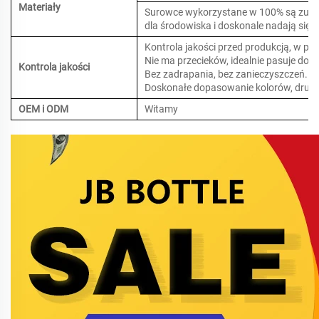
Materiały
Surowce wykorzystane w 100% są zupełn
dla środowiska i doskonale nadają się
Kontrola jakości przed produkcją, w pro
Nie ma przecieków, idealnie pasuje do c
Kontrola jakości
Bez zadrapania, bez zanieczyszczeń.
Doskonałe dopasowanie kolorów, druko
OEM i ODM
Witamy