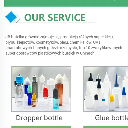
JB butelka głównie zajmuje się produkcją różnych super kleju, 
płynu, klejnotów, kosmetyków, oleju, chemikaliów, UV i 
anaerobowych i innych gałęzi przemysłu, top 10 zweryfikowanych 
super dostawców plastikowych butelek w Chinach. 