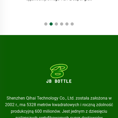
nadrukowanym logo do pakowania
Shenzhen Qihai Technology Co., Ltd. została założona w
2002 r., ma 5328 metrów kwadratowych i roczną zdolność
produkcyjną 600 milionów. Jest jednym z dziesięciu
najlepszych certyfikowanych super dostawców