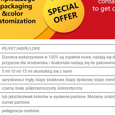
PE/PET/HDPE/LDPE
Surowce wykorzystane w 100% są zupełnie nowe, nadają się do
przyjazne dla środowiska i doskonale nadają się do pakowani
5 ml 10 ml 15 ml skontaktuj się z nami
spryskiwacz mgły, klapy śrubkowe, klapy dyskowe, klapy zwrot
czarny, biały, półprzezroczysty, kolorystyczny
lub jakichkolwiek kolorów w systemie pantone. Możemy zrobić
numer pantone.
pielęgnacja osobista