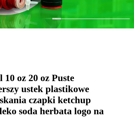
 10 oz 20 oz Puste
szy ustek plastikowe
iskania czapki ketchup
leko soda herbata logo na