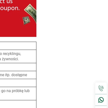
 recyklingu,
a żywności.
ne itp. dostępne
 go na próbkę lub