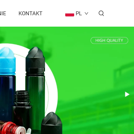
IE
KONTAKT
PL