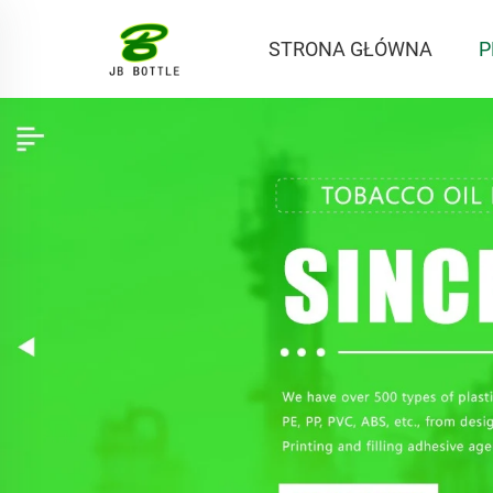
STRONA GŁÓWNA
P