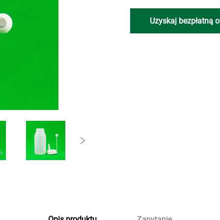
Uzyskaj bezpłatną o
Opis produktu
Zapytanie