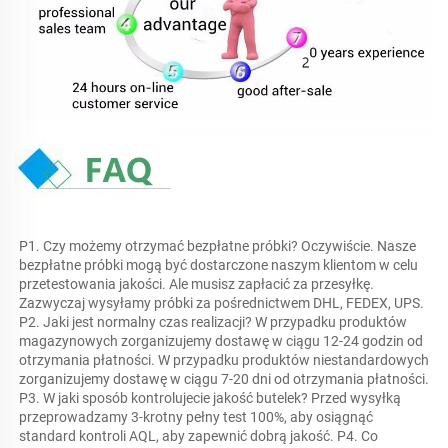
P1. Czy możemy otrzymać bezpłatne próbki? Oczywiście. Nasze 
bezpłatne próbki mogą być dostarczone naszym klientom w celu 
przetestowania jakości. Ale musisz zapłacić za przesyłkę. 
Zazwyczaj wysyłamy próbki za pośrednictwem DHL, FEDEX, UPS. 
P2. Jaki jest normalny czas realizacji? W przypadku produktów 
magazynowych zorganizujemy dostawę w ciągu 12-24 godzin od 
otrzymania płatności. W przypadku produktów niestandardowych 
zorganizujemy dostawę w ciągu 7-20 dni od otrzymania płatności. 
P3. W jaki sposób kontrolujecie jakość butelek? Przed wysyłką 
przeprowadzamy 3-krotny pełny test 100%, aby osiągnąć 
standard kontroli AQL, aby zapewnić dobrą jakość. P4. Co 