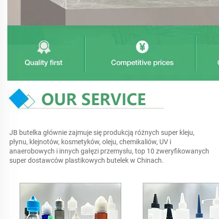
JB butelka głównie zajmuje się produkcją różnych super kleju, 
płynu, klejnotów, kosmetyków, oleju, chemikaliów, UV i 
anaerobowych i innych gałęzi przemysłu, top 10 zweryfikowanych 
super dostawców plastikowych butelek w Chinach. 