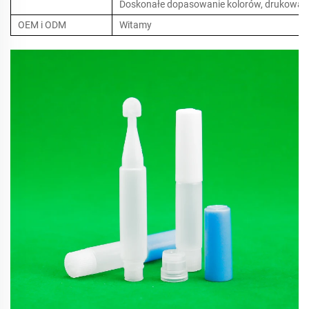
Doskonałe dopasowanie kolorów, drukowanie
OEM i ODM
Witamy