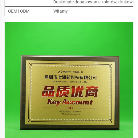
Doskonałe dopasowanie kolorów, drukowanie
OEM i ODM
Witamy