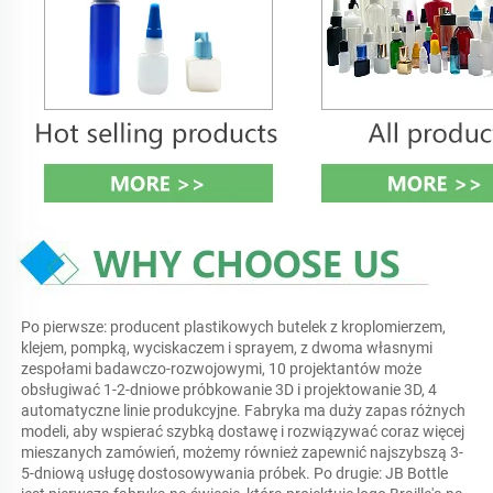
Po pierwsze: producent plastikowych butelek z kroplomierzem, 
klejem, pompką, wyciskaczem i sprayem, z dwoma własnymi 
zespołami badawczo-rozwojowymi, 10 projektantów może 
obsługiwać 1-2-dniowe próbkowanie 3D i projektowanie 3D, 4 
automatyczne linie produkcyjne. Fabryka ma duży zapas różnych 
modeli, aby wspierać szybką dostawę i rozwiązywać coraz więcej 
mieszanych zamówień, możemy również zapewnić najszybszą 3-
5-dniową usługę dostosowywania próbek. Po drugie: JB Bottle 