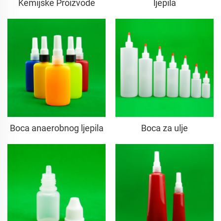
Kemijske Proizvode
ljepila
Boca anaerobnog ljepila
Boca za ulje