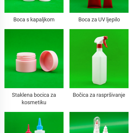
Boca s kapaljkom
Boca za UV ljepilo
Staklena bocica za
Bočica za raspršivanje
kosmetiku