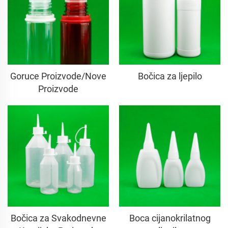
Goruce Proizvode/Nove
Bočica za ljepilo
Proizvode
Bočica za Svakodnevne
Boca cijanokrilatnog