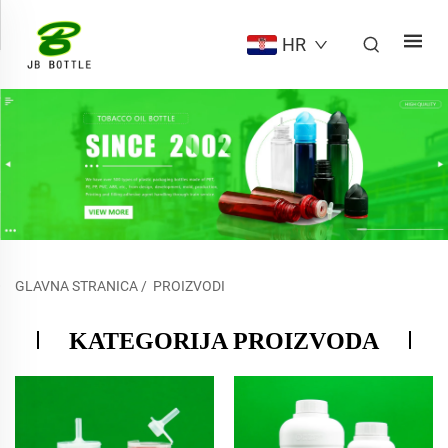
HR
GLAVNA STRANICA
/
PROIZVODI
KATEGORIJA PROIZVODA